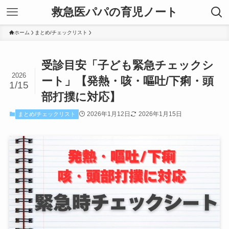
救急医パパの育児ノート
ホーム
まとめ/チェックリスト
受診目安「子ども緊急チェックシ
2026
ート」【発熱・咳・嘔吐/下痢・頭
1/15
部打撲に対応】
2026年1月12日
2026年1月15日
まとめ/チェックリスト