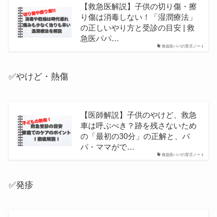
【救急医解説】子供の切り傷・擦
り傷は消毒しない！「湿潤療法」
の正しいやり方と受診の目安 | 救
急医パパ…
救急医パパの育児ノート
✅やけど・熱傷
【医師解説】子供のやけど、救急
車は呼ぶべき？跡を残さないため
の「最初の30分」の正解と、パ
パ・ママがで…
救急医パパの育児ノート
✅発疹