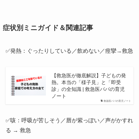
症状別ミニガイド
＆関連記事
✅発熱：ぐったりしている／飲めない／痙攣→救急
【救急医が徹底解説】子どもの発
熱。本当の「様子見」と「即受
診」の全知識 | 救急医パパの育児
ノート
救急医パパの育児ノート
✅咳：呼吸が苦しそう／唇が紫っぽい／声がかすれ
る → 救急