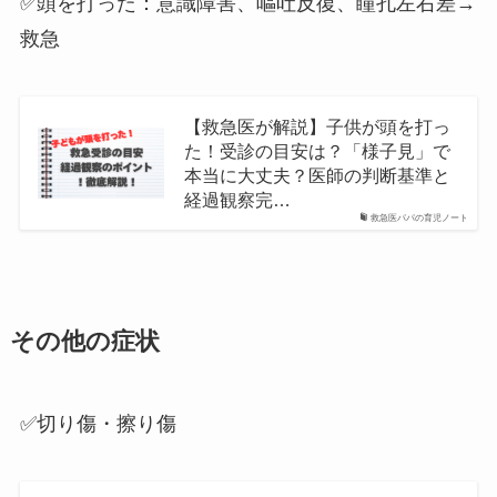
✅頭を打った：意識障害、嘔吐反復、瞳孔左右差→
救急
【救急医が解説】子供が頭を打っ
た！受診の目安は？「様子見」で
本当に大丈夫？医師の判断基準と
経過観察完…
救急医パパの育児ノート
その他の症状
✅切り傷・擦り傷