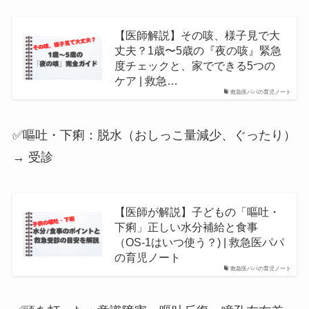
【医師解説】その咳、様子見で大
丈夫？1歳〜5歳の『夜の咳』緊急
度チェックと、家でできる5つの
ケア | 救急…
救急医パパの育児ノート
✅嘔吐・下痢：脱水（おしっこ量減少、ぐったり）
→ 受診
【医師が解説】子どもの「嘔吐・
下痢」正しい水分補給と食事
（OS-1はいつ使う？) | 救急医パパ
の育児ノート
救急医パパの育児ノート