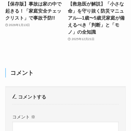
【保存版】事故は家の中で
【救急医が解説】「小さな
起きる！「家庭安全チェッ
命」を守り抜く防災マニュ
クリスト」で事故予防!!
アル—1歳〜5歳児家庭が備
えるべき「判断」と「モ
2026年1月13日
ノ」の全知識
2025年12月21日
コメント
コメントする
コメント
※