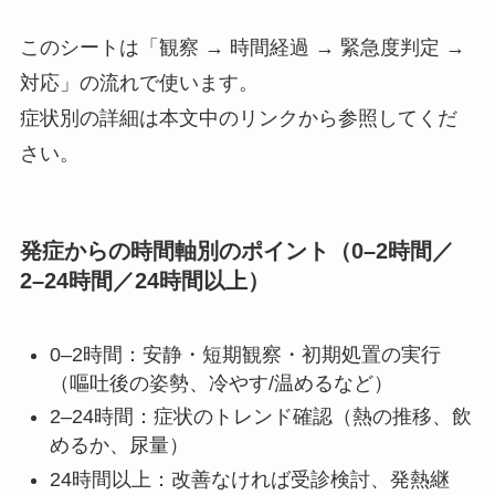
このシートは「観察 → 時間経過 → 緊急度判定 →
対応」の流れで使います。
症状別の詳細は本文中のリンクから参照してくだ
さい。
発症からの
時間軸別のポイント（0–2時間／
2–24時間／24時間以上）
0–2時間：安静・短期観察・初期処置の実行
（嘔吐後の姿勢、冷やす/温めるなど）
2–24時間：症状のトレンド確認（熱の推移、飲
めるか、尿量）
24時間以上：改善なければ受診検討、発熱継