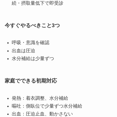
続・摂取量低下で即受診
今すぐやるべきこと3つ
呼吸・意識を確認
出血は圧迫
水分補給は少量ずつ
家庭でできる初期対応
発熱：着衣調整、水分補給
嘔吐：側臥位で少量ずつ水分補給
出血：圧迫止血、動かさない