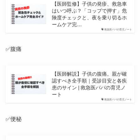
【医師監修】子供の発疹、救急車
はいつ呼ぶ？「コップで押す」危
険度チェックと、夜を乗り切るホ
ームケア完…
救急医パパの育児ノート
✅腹痛
【医師解説】子供の腹痛。親が確
認すべき全手順｜受診目安と各疾
患のサイン | 救急医パパの育児ノ
ート
救急医パパの育児ノート
✅便秘