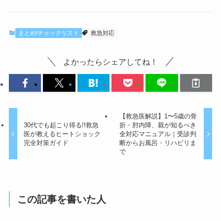
まとめ/チェックリスト
救急対応
よかったらシェアしてね！
【救急医解説】1〜5歳の骨
30代でも起こり得る!!救急
折・肘内障、親が知るべき
医が教えるヒートショック
全対応マニュアル｜受診判
完全対策ガイド
断からお風呂・リハビリま
で
この記事を書いた人