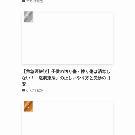
ケガ/症状別
【救急医解説】子供の切り傷・擦り傷は消毒し
ない！「湿潤療法」の正しいやり方と受診の目
安
ケガ/症状別