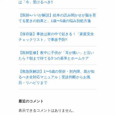
は「今」受けるべき!!
リ
【医師×パパが解説】絵本の読み聞かせが脳を育
てる驚きの効果と、1歳〜5歳の悩み別処方箋
【保存版】事故は家の中で起きる！「家庭安全
チェックリスト」で事故予防!!
【医師監修】夜中に子供が「耳が痛い」と泣い
たら？朝まで待てる3つの基準とホームケア
【救急医解説】1〜5歳の骨折・肘内障、親が知
るべき全対応マニュアル｜受診判断からお風
呂・リハビリまで
最近のコメント
表示できるコメントはありません。