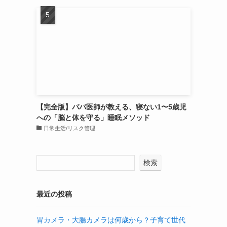
【完全版】パパ医師が教える、寝ない1〜5歳児
への「脳と体を守る」睡眠メソッド
日常生活/リスク管理
検索
最近の投稿
胃カメラ・大腸カメラは何歳から？子育て世代
た