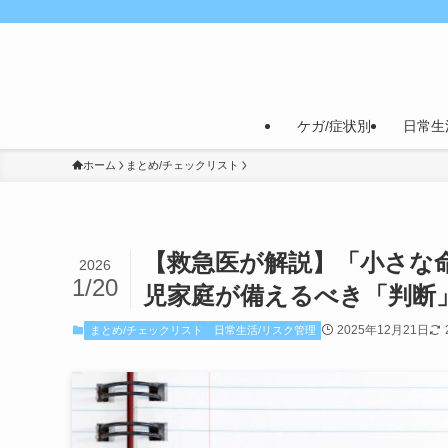
ケガ/症状別
日常生
ホーム
まとめ/チェックリスト
【救急医が解説】「小さな
2026
1/20
児家庭が備えるべき「判断
2025年12月21日
まとめ/チェックリスト
日常生活/リスク管理