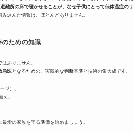
「避難所の床で寝かせることが、なぜ子供にとって低体温症の
踏み込んだ情報は、ほとんどありません。
存のための知識
ではありません。
救急医
となるための、実践的な判断基準と技術の集大成です。
ージ）」
備え」
に最愛の家族を守る準備を始めましょう。