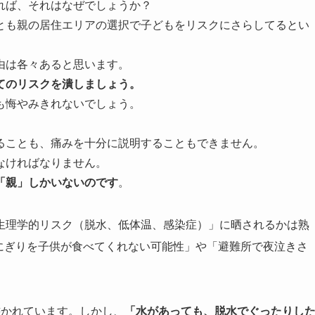
れば、それはなぜでしょうか？
とも親の居住エリアの選択で子どもをリスクにさらしてるとい
由は各々あると思います。
てのリスクを潰しましょう。
も悔やみきれないでしょう。
ることも、痛みを十分に説明することもできません。
なければなりません。
「親」しかいないのです
。
生理学的リスク（脱水、低体温、感染症）」に晒されるかは熟
にぎりを子供が食べてくれない可能性」や「避難所で夜泣きさ
。
書かれています。しかし、
「水があっても、脱水でぐったりし