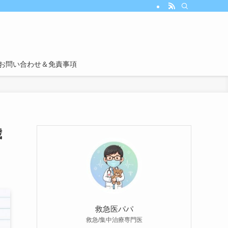
お問い合わせ＆免責事項
歳
救急医パパ
救急/集中治療専門医