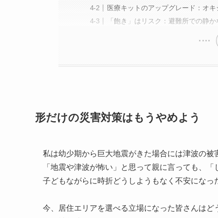
医療キットのアップグレード：オキ
「飽き」はリスク：避難所での静か
形だけの災害対策はもうやめよう
私は幼少期から巨大地震がきた場合には津波の被
「地震や津波が怖い」と思って親に言っても、「
子どもながらに時折どうしようもなく不安になっ
今、居住エリアを選べる立場になった皆さんはど