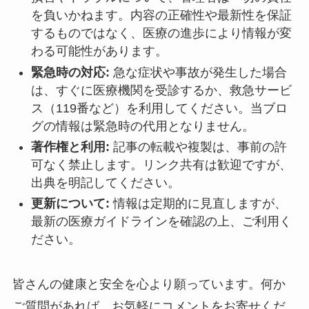
を負いかねます。内容の正確性や最新性を保証
するものではなく、医療の進歩により情報が変
わる可能性があります。
緊急時の対応:
急な症状や事故が発生した場合
は、すぐに医療機関を受診するか、救急サービ
ス（119番など）を利用してください。当ブロ
グの情報は緊急時の代用となりません。
著作権と利用:
記事の転載や複製は、事前の許
可なく禁止します。リンク共有は歓迎ですが、
出典を明記してください。
更新について:
情報は定期的に見直しますが、
最新の医療ガイドラインを確認の上、ご利用く
ださい。
皆さんの健康と安全を心より願っています。何か
ご質問があれば、お気軽にコメントをお寄せくだ