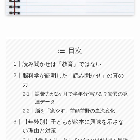
目次
読み聞かせは「教育」ではない
脳科学が証明した「読み聞かせ」の真の
力
語彙力が2ヶ月で半年分伸びる？驚異の発
達データ
脳を「癒やす」前頭前野の血流変化
【年齢別】子どもが絵本に興味を示さな
い理由と対策