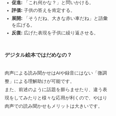
促進:
「これ何かな？」と問いかける。
評価:
子供の答えを肯定する。
展開:
「そうだね、大きな赤い車だね」と語彙
を広げる。
反復:
広げた表現を子供に繰り返させる。
デジタル絵本ではだめなの？
肉声による読み聞かせはAIや録音にはない「微調
整」による理解助けが可能です。
また、前述のように話題を膨らませたり、違う表
現をしてみたりと様々な応用が利くので、やはり
肉声での読み聞かせもメリットは大きいです。