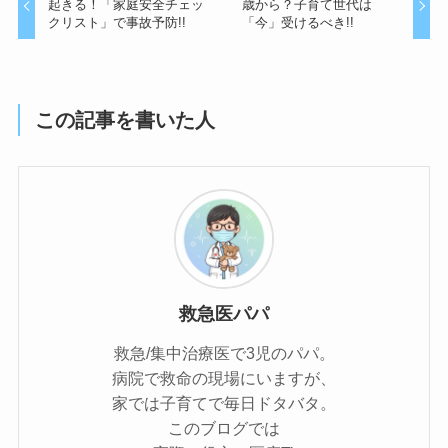
起きる！「家庭安全チェッ
歳から？子育て世代は
クリスト」で事故予防!!
「今」受けるべき!!
この記事を書いた人
救急医パパ
救急/集中治療医で3児のパパ。
病院で救命の現場にいますが、
家では子育てで毎日ドタバタ。
このブログでは