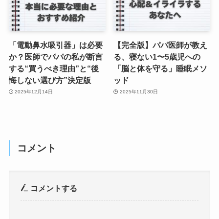
「電動鼻水吸引器」は必要
【完全版】パパ医師が教え
か？医師でパパの私が断言
る、寝ない1〜5歳児への
する“買うべき理由”と“後
「脳と体を守る」睡眠メソ
悔しない選び方”決定版
ッド
2025年12月14日
2025年11月30日
コメント
コメントする