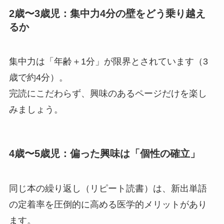
2歳〜3歳児：集中力4分の壁をどう乗り越え
るか
集中力は「年齢＋1分」が限界とされています（3
歳で約4分）。
完読にこだわらず、興味のあるページだけを楽し
みましょう。
4歳〜5歳児：偏った興味は「個性の確立」
同じ本の繰り返し（リピート読書）は、新出単語
の定着率を圧倒的に高める医学的メリットがあり
ます。