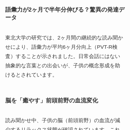
語彙力が2ヶ月で半年分伸びる？驚異の発達デ
ータ
東北大学の研究では、2ヶ月間の継続的な読み聞か
せにより、語彙力が平均6ヶ月分向上（PVT-R検
査）することが示されました。日常会話にはない
抽象的な言葉との出会いが、子供の概念形成を助
けるとされています。
脳を「癒やす」前頭前野の血流変化
読み聞かせ中、子供の脳（前頭前野）の血流が減
少するリラックス状態が確認されています。これ