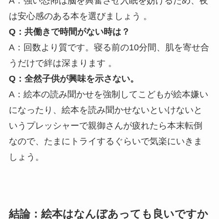
A：強い恐怖は脳を興奮させ入眠を妨げるため、夜
は安心感のある本を選びましょう 。
Q：共働きで時間がない時は？
A：回数より質です。寝る前の10分間、肌を寄せ合
うだけで絆は深まります 。
Q：全然子供が興味を示さない。
A：絵本の読み聞かせを強制してこどもが絵本嫌い
になったり、絵本を読み聞かせないといけないと
いうプレッシャーで親御さんが疲れたら本末転倒
なので、たまにトライするぐらいで気楽にいきま
しょう。
結論：絵本はなんぼあっても良いですか