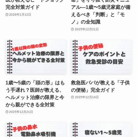
完全対策ガイド
アル—1歳〜5歳児家庭が備
えるべき「判断」と「モ
2026年1月12日
ノ」の全知識
2025年12月21日
1歳〜5歳の「頭の形」はも
救急医パパが教える「子供
う手遅れ？医師が教える、
の便秘」完全ガイド
ヘルメット治療の限界と今
2025年12月14日
から親ができる全対策
2025年12月21日