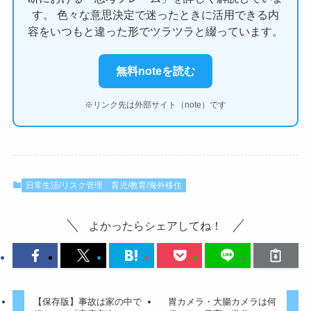
す。 色々な意思決定で迷ったときに活用できる内
容をいつもと違った形でツラツラと綴っています。
無料noteを読む
※リンク先は外部サイト（note）です
日常生活/リスク管理
育児/教育/海外移住
よかったらシェアしてね！
【保存版】事故は家の中で
胃カメラ・大腸カメラは何