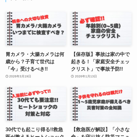
胃カメラ・大腸カメラは何
【保存版】事故は家の中で
歳から？子育て世代は
起きる！「家庭安全チェッ
「今」受けるべき!!
クリスト」で事故予防!!
2026年3月19日
2026年1月13日
30代でも起こり得る!!救急
【救急医が解説】「小さな
医が教えるヒートショック
命」を守り抜く防災マニュ