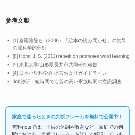
参考文献
[1] 秦羅雅登ら（2006）「絵本の読み聞かせ」の効果
の脳科学的分析
[8] Horst, J. S. (2011) repetition promotes word learning
[5] 東北大学/山形県長井市共同研究報告
[4] 日本小児科学会 提言およびガイドライン
Job総研：短時間でも質の高い家族時間の意識調査
家庭で迷ったときの判断フレームを無料で公開中！
無料noteでは、子供の体調や教育など、家庭での判
断における「思考フレーム」を詳しく解説していま