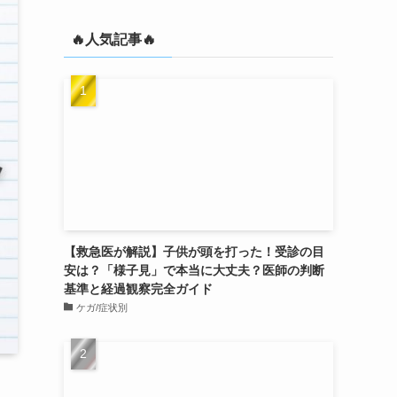
🔥人気記事🔥
【救急医が解説】子供が頭を打った！受診の目
安は？「様子見」で本当に大丈夫？医師の判断
基準と経過観察完全ガイド
ケガ/症状別