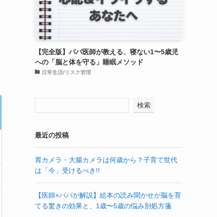
【完全版】パパ医師が教える、寝ない1〜5歳児
への「脳と体を守る」睡眠メソッド
日常生活/リスク管理
検索
最近の投稿
胃カメラ・大腸カメラは何歳から？子育て世代
は「今」受けるべき!!
【医師×パパが解説】絵本の読み聞かせが脳を育
てる驚きの効果と、1歳〜5歳の悩み別処方箋