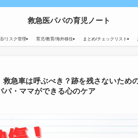
救急医パパの育児ノート
活/リスク管理
育児/教育/海外移住
まとめ/チェックリスト
、救急車は呼ぶべき？跡を残さないため
、パパ・ママができる心のケア