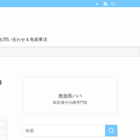
お問い合わせ＆免責事項
の
救急医パパ
救急/集中治療専門医