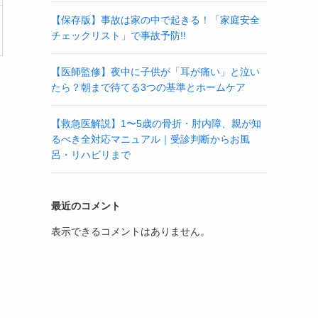
【保存版】事故は家の中で起きる！「家庭安全
チェックリスト」で事故予防!!
【医師監修】夜中に子供が「耳が痛い」と泣い
たら？朝まで待てる3つの基準とホームケア
【救急医解説】1〜5歳の骨折・肘内障、親が知
るべき全対応マニュアル｜受診判断からお風
呂・リハビリまで
最近のコメント
表示できるコメントはありません。