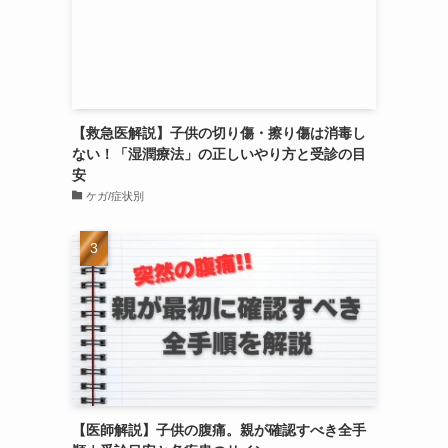
【救急医解説】子供の切り傷・擦り傷は消毒し
ない！「湿潤療法」の正しいやり方と受診の目
安
ケガ/症状別
【医師解説】子供の腹痛。親が確認すべき全手