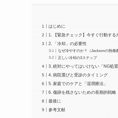
はじめに
1. 【緊急チェック】今すぐ行動す
2. 「冷却」の必要性
なぜ冷やすのか？（Jacksonの熱
正しい冷却の3ステップ
3. 絶対にやってはいけない「NG処
4. 病院選びと受診のタイミング
5. 家庭でのケアと「湿潤療法」
6. 傷跡を残さないための長期的戦略
最後に
参考文献