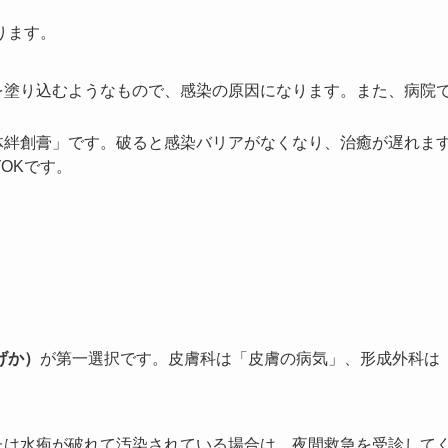
ります。
を塗り込むようなもので、感染の原因になります。また、病院
体絆創膏」です。破ると感染バリアがなくなり、治癒が遅れま
OKです。
げか）
が第一選択です。皮膚科は「皮膚の病気」、形成外科は
たは水疱が破れて汚染されている場合は、夜間救急を受診して