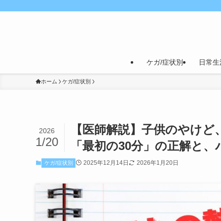
ケガ/症状別
日常生
ホーム
ケガ/症状別
【医師解説】子供のやけど
2026
1/20
「最初の30分」の正解と
2025年12月14日
2026年1月20日
ケガ/症状別