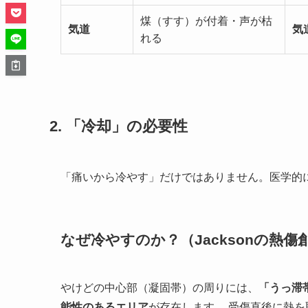
煤（すす）が付着・声が枯
気道
気
れる
2. 「冷却」の必要性
「痛いから冷やす」だけではありません。医学的
なぜ冷やすのか？（Jacksonの熱傷
やけどの中心部（凝固帯）の周りには、
「うっ滞帯（
能性のあるエリア
が存在します
。受傷直後に熱を