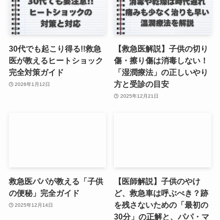
30代でも起こり得る!!救急
【救急医解説】子供の切り
医が教えるヒートショック
傷・擦り傷は消毒しない！
完全対策ガイド
「湿潤療法」の正しいやり
方と受診の目安
2026年1月12日
2025年12月21日
救急医パパが教える「子供
【医師解説】子供のやけ
の便秘」完全ガイド
ど、救急車は呼ぶべき？跡
を残さないための「最初の
2025年12月14日
30分」の正解と、パパ・マ