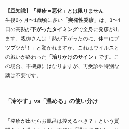
【豆知識】「発疹＝悪化」とは限りません
生後6ヶ月〜1歳頃に多い
「突発性発疹」
は、3〜4
日の高熱が
下がったタイミング
で全身に発疹が出
ます。親御さんは「熱が下がったのに、体中にブ
ツブツが！」と驚かれますが、これはウイルスと
の戦いが終わった
「治りかけのサイン」
です。こ
の場合、不機嫌にはなりますが、再受診や特別な
薬は不要です。
「冷やす」vs「温める」の使い分け
「発疹が出たらお風呂は控えるべき？」という質