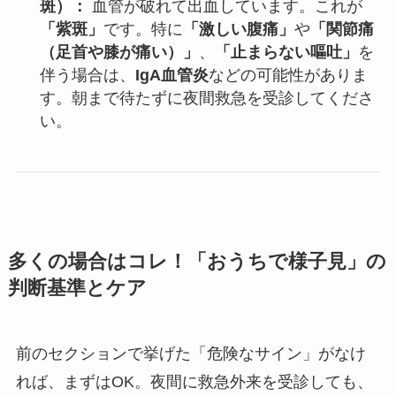
斑）：
血管が破れて出血しています。これが
「紫斑」
です。特に
「激しい腹痛」
や
「関節痛
（足首や膝が痛い）」
、
「止まらない嘔吐」
を
伴う場合は、
IgA血管炎
などの可能性がありま
す。朝まで待たずに夜間救急を受診してくださ
い。
多くの場合はコレ！「おうちで様子見」の
判断基準とケア
前のセクションで挙げた「危険なサイン」がなけ
れば、まずはOK。夜間に救急外来を受診しても、