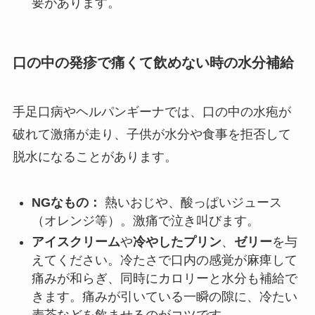
要があります。
口の中の発疹で痛くて飲めない時の水分補給
手足口病やヘルパンギーナでは、口の中の水疱が
破れて激痛が走り、子供が水分や食事を拒否して
脱水になることがあります。
NGなもの：
熱いおじや、酸っぱいジュース
（オレンジ等）。激痛で泣き叫びます。
アイスクリーム
や
冷やしたプリン
、
ゼリー
を与
えてください。冷たさで口内の感覚が麻痺して
痛みが和らぎ、同時にカロリーと水分も補給で
きます。痛みが引いている一瞬の隙に、冷たい