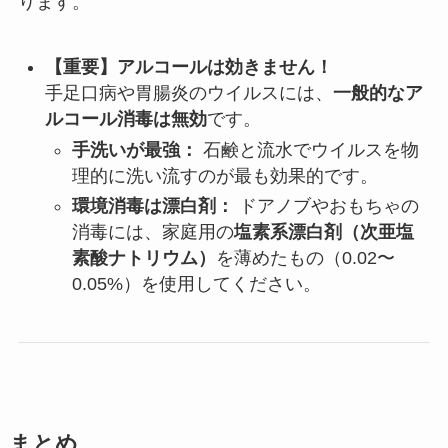
ります。
【重要】アルコールは効きません！
手足口病や胃腸炎のウイルスには、
一般的なア
ルコール消毒は無効
です。
手洗いが最強：
石鹸と流水でウイルスを物
理的に洗い流すのが最も効果的です。
環境消毒は漂白剤：
ドアノブやおもちゃの
消毒には、家庭用の
塩素系漂白剤（次亜塩
素酸ナトリウム）
を薄めたもの（0.02〜
0.05%）を使用してください。
まとめ