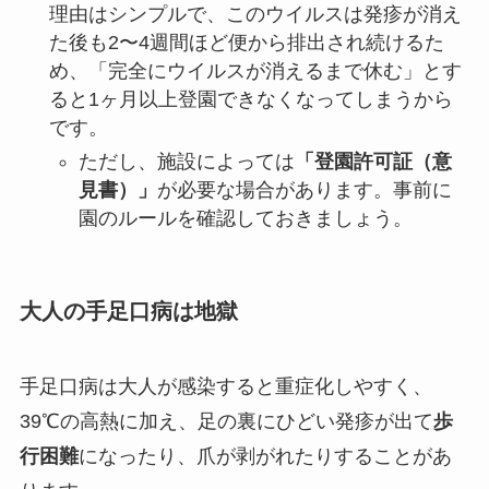
理由はシンプルで、このウイルスは発疹が消え
た後も2〜4週間ほど便から排出され続けるた
め、「完全にウイルスが消えるまで休む」とす
ると1ヶ月以上登園できなくなってしまうから
です。
ただし、施設によっては
「登園許可証（意
見書）」
が必要な場合があります。事前に
園のルールを確認しておきましょう。
大人の手足口病は地獄
手足口病は大人が感染すると重症化しやすく、
39℃の高熱に加え、足の裏にひどい発疹が出て
歩
行困難
になったり、爪が剥がれたりすることがあ