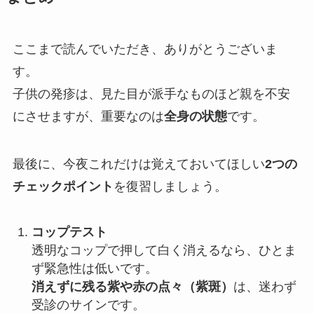
ここまで読んでいただき、ありがとうございま
す。
子供の発疹は、見た目が派手なものほど親を不安
にさせますが、重要なのは
全身の状態
です。
最後に、今夜これだけは覚えておいてほしい
2つの
チェックポイント
を復習しましょう。
コップテスト
透明なコップで押して白く消えるなら、ひとま
ず緊急性は低いです。
消えずに残る紫や赤の点々（紫斑）
は、迷わず
受診のサインです。