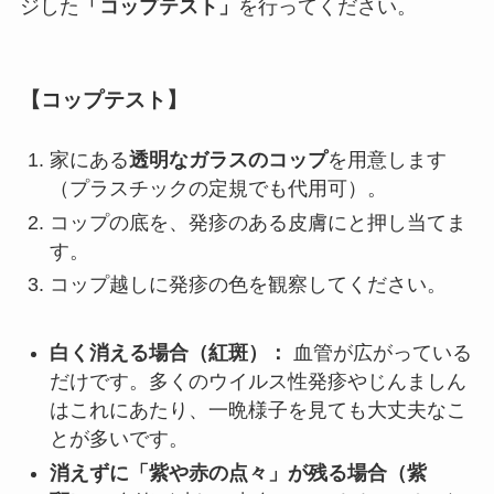
ジした
「コップテスト」
を行ってください。
【コップテスト】
家にある
透明なガラスのコップ
を用意します
（プラスチックの定規でも代用可）。
コップの底を、発疹のある皮膚にと押し当てま
す。
コップ越しに発疹の色を観察してください。
白く消える場合（紅斑）：
血管が広がっている
だけです。多くのウイルス性発疹やじんましん
はこれにあたり、一晩様子を見ても大丈夫なこ
とが多いです。
消えずに「紫や赤の点々」が残る場合（紫