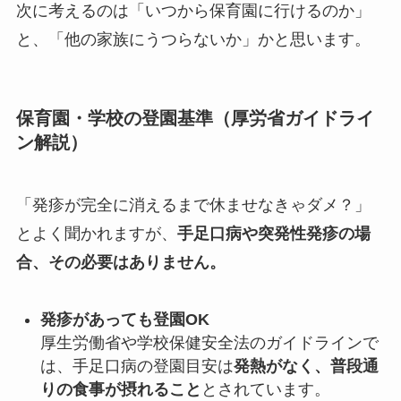
次に考えるのは「いつから保育園に行けるのか」
と、「他の家族にうつらないか」かと思います。
保育園・学校の登園基準（厚労省ガイドライ
ン解説）
「発疹が完全に消えるまで休ませなきゃダメ？」
とよく聞かれますが、
手足口病や突発性発疹の場
合、その必要はありません。
発疹があっても登園OK
厚生労働省や学校保健安全法のガイドラインで
は、手足口病の登園目安は
発熱がなく、普段通
りの食事が摂れること
とされています。