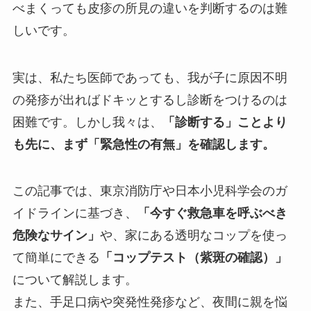
べまくっても皮疹の所見の違いを判断するのは難
しいです。
実は、私たち医師であっても、我が子に原因不明
の発疹が出ればドキッとするし診断をつけるのは
困難です。しかし我々は、
「診断する」ことより
も先に、まず「緊急性の有無」を確認します。
この記事では、東京消防庁や日本小児科学会のガ
イドラインに基づき、
「今すぐ救急車を呼ぶべき
危険なサイン」
や、家にある透明なコップを使っ
て簡単にできる
「コップテスト（紫斑の確認）」
について解説します。
また、手足口病や突発性発疹など、夜間に親を悩