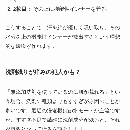
す。
2枚目：
その上に機能性インナーを着る。
こうすることで、汗を綿が優しく吸い取り、その
水分を上の機能性インナーが放出するという理想
的な環境が作れます。
洗剤残りが痒みの犯人かも？
「無添加洗剤を使っているのに肌が荒れる」とい
う場合、洗剤の種類よりも
すすぎ
が原因のことが
多いです。最近の洗濯機は節水モードが主流です
が、すすぎ不足で繊維に洗剤成分が残ると、それ
が刺激となって痒みを誘発します。