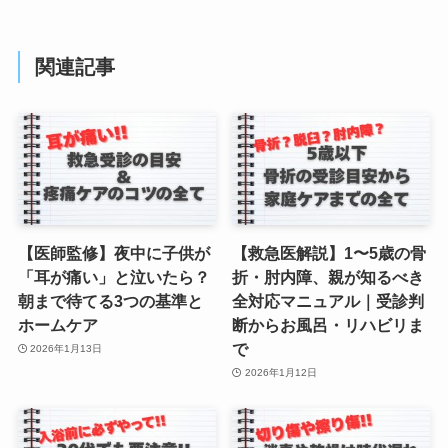
関連記事
【医師監修】夜中に子供が
【救急医解説】1〜5歳の骨
「耳が痛い」と泣いたら？
折・肘内障、親が知るべき
朝まで待てる3つの基準と
全対応マニュアル｜受診判
ホームケア
断からお風呂・リハビリま
で
2026年1月13日
2026年1月12日