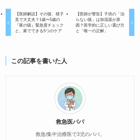
【医師解説】その咳、様子
【医師が警告】子供の「治
見で大丈夫？1歳〜5歳の
らない咳」は加湿器が原
『夜の咳』緊急度チェック
因？医学的に正しい選び方
と、家でできる5つのケア
と「唯一の正解」
この記事を書いた人
救急医パパ
救急/集中治療医で3児のパパ。