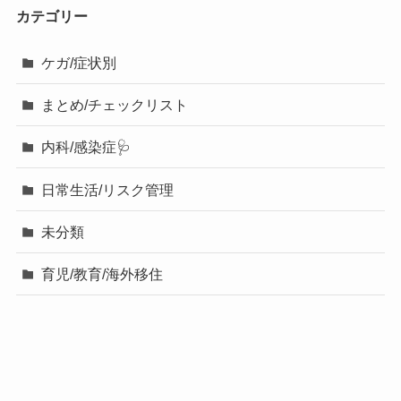
カテゴリー
ケガ/症状別
まとめ/チェックリスト
内科/感染症🩺
日常生活/リスク管理
未分類
育児/教育/海外移住