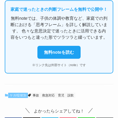
家庭で迷ったときの判断フレームを無料で公開中！
無料noteでは、子供の体調や教育など、家庭での判
断における「思考フレーム」を詳しく解説していま
す。 色々な意思決定で迷ったときに活用できる内
容をいつもと違った形でツラツラと綴っています。
無料noteを読む
※リンク先は外部サイト（note）です
ケガ/症状別
事故
救急対応
育児
誤飲
よかったらシェアしてね！