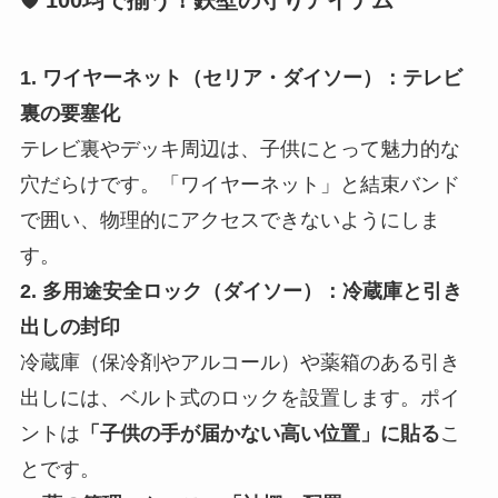
🛡️ 100均で揃う！鉄壁の守りアイテム
1. ワイヤーネット（セリア・ダイソー）：テレビ
裏の要塞化
テレビ裏やデッキ周辺は、子供にとって魅力的な
穴だらけです。「ワイヤーネット」と結束バンド
で囲い、物理的にアクセスできないようにしま
す。
2. 多用途安全ロック（ダイソー）：冷蔵庫と引き
出しの封印
冷蔵庫（保冷剤やアルコール）や薬箱のある引き
出しには、ベルト式のロックを設置します。ポイ
ントは
「子供の手が届かない高い位置」に貼る
こ
とです。