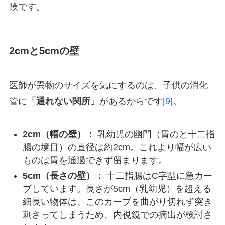
険です。
2cmと5cmの壁
医師が異物のサイズを気にするのは、子供の消化
管に
「通れない関所」
があるからです
[9]
。
2cm（幅の壁）：
乳幼児の幽門（胃のと十二指
腸の境目）の直径は約2cm。これより幅が広い
ものは胃を通過できず留まります。
5cm（長さの壁）：
十二指腸はC字型に急カー
ブしています。長さが5cm（乳幼児）を超える
細長い物体は、このカーブを曲がり切れず突き
刺さってしまうため、内視鏡での摘出が検討さ