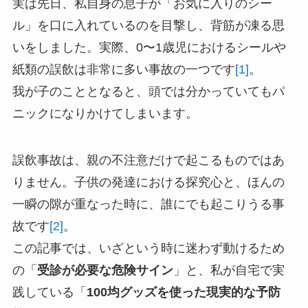
実は先日、私自身の息子が「お気に入りのシー
ル」を口に入れているのを目撃し、背筋が凍る思
いをしました。実際、0〜1歳児におけるシールや
紙類の誤飲は非常に多い事故の一つです
[1]
。
我が子のこととなると、頭では分かっていてもパ
ニックになりかけてしまいます。
誤飲事故は、親の不注意だけで起こるものではあ
りません。子供の発達における探究心と、ほんの
一瞬の隙が重なった時に、誰にでも起こりうる事
故です
[2]
。
この記事では、いざという時に迷わず動けるため
の「
受診が必要な危険サイン
」と、私が自宅で実
践している「
100均グッズを使った現実的な予防