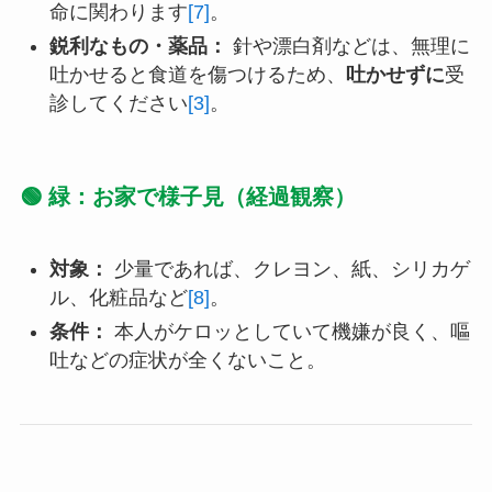
命に関わります
[7]
。
鋭利なもの・薬品：
針や漂白剤などは、無理に
吐かせると食道を傷つけるため、
吐かせずに
受
診してください
[3]
。
🟢 緑：お家で様子見（経過観察）
対象：
少量であれば、クレヨン、紙、シリカゲ
ル、化粧品など
[8]
。
条件：
本人がケロッとしていて機嫌が良く、嘔
吐などの症状が全くないこと。