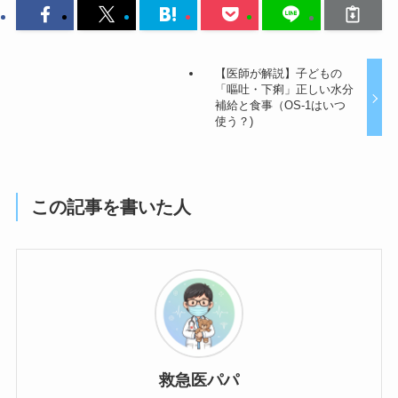
【医師が解説】子どもの
「嘔吐・下痢」正しい水分
補給と食事（OS-1はいつ
使う？)
この記事を書いた人
救急医パパ