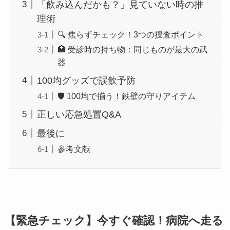
「飲み込んだかも？」見ていない時の推
理術
🔍 焦らずチェック！3つの捜査ポイント
🏥 受診時の持ち物：同じものが最大の武
器
100均グッズで誤飲予防
🛡️ 100均で揃う！鉄壁の守りアイテム
正しい応急処置Q&A
最後に
参考文献
【緊急チェック】今すぐ確認！病院へ走る