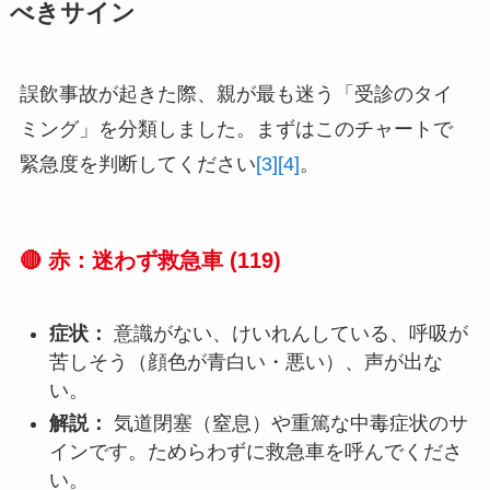
べきサイン
誤飲事故が起きた際、親が最も迷う「受診のタイ
ミング」を分類しました。まずはこのチャートで
緊急度を判断してください
[3]
[4]
。
🔴 赤：迷わず救急車 (119)
症状：
意識がない、けいれんしている、呼吸が
苦しそう（顔色が青白い・悪い）、声が出な
い。
解説：
気道閉塞（窒息）や重篤な中毒症状のサ
インです。ためらわずに救急車を呼んでくださ
い。