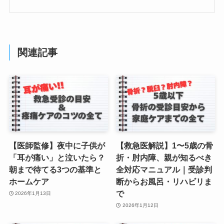
関連記事
【医師監修】夜中に子供が
【救急医解説】1〜5歳の骨
「耳が痛い」と泣いたら？
折・肘内障、親が知るべき
朝まで待てる3つの基準と
全対応マニュアル｜受診判
ホームケア
断からお風呂・リハビリま
で
2026年1月13日
2026年1月12日