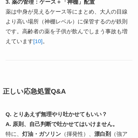
3. 薬の管理：ケース＋「神棚」配置
薬は中身が見えるケース等にまとめ、大人の目線
より高い場所（神棚レベル）に保管するのが鉄則
です。高齢者の薬を子供が飲んでしまう事故も増
えています
[10]
。
正しい応急処置Q&A
Q. とりあえず無理やり吐かせてもいい？
A. 原則、自己判断で吐かせてはいけません。
特に、
灯油・ガソリン
（揮発性）、
漂白剤
（強ア