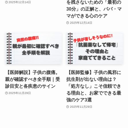
を残さないための「最初の
2025年12月14日
30分」の正解と、パパ・マ
マができる心のケア
2025年12月14日
【医師解説】子供の腹痛。
【医師監修】子供の風邪に
親が確認すべき全手順｜受
抗生剤が出ない理由は？
診目安と各疾患のサイン
「処方なし」こそ信頼でき
る理由と、お家でできる最
2025年11月29日
強のケア3選
2025年11月29日