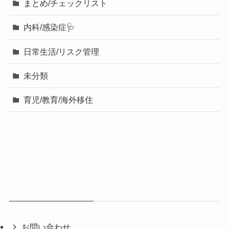
まとめ/チェックリスト
内科/感染症🩺
日常生活/リスク管理
未分類
育児/教育/海外移住
お問い合わせ